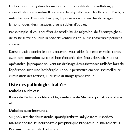
En fonction des dysfonctionnements et des motifs de consultation, je
conseille des soins naturelles comme la phytothérapie, les fleurs de Bach, la
nutrithérapie, l’auriculothérapie, la pose de ventouses, les drainages
lymphatiques, des massages divers et bien d’autres.
Par exemple, si vous souffrez de tendinite, de migraine, de fibromyalgie ou
de toute autre douleur, la pose de ventouses et l’auriculothérapie peuvent
vous aider.
Dans un autre contexte, nous pouvons vous aider à préparer votre corps
avant une opération avec de l’homéopathie, des fleurs de Bach. En post-
opératoire, je propose souvent un drainage des substances utilisées lors de
l’opération avec une isothérapie. Et pour permettre encore une meilleure
élimination des toxines, j’utilise le drainage lymphatique.
Liste des pathologies traitées
Maladies auditives:
Baisse de l’activité auditive, otite, syndrome de Ménière, prurit auriculaire,
etc.
Maladies auto-immunes
:
SEP, polyarthrite rhumatoïde, spondylarthrite ankylosante, Basedow,
maladie coeliaque, neuropathie périphérique idiopathique, maladie de la
Peyronie, thyroïde de Hashimoto